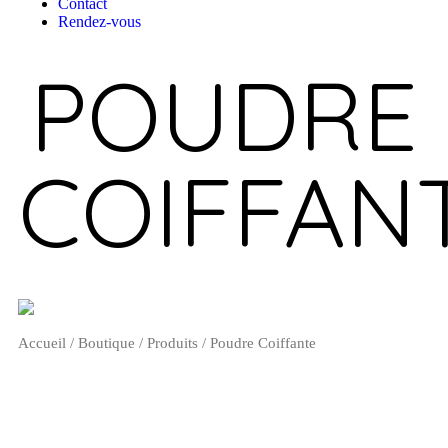
Contact
Rendez-vous
POUDRE
COIFFAN
Accueil
/
Boutique
/
Produits
/ Poudre Coiffante