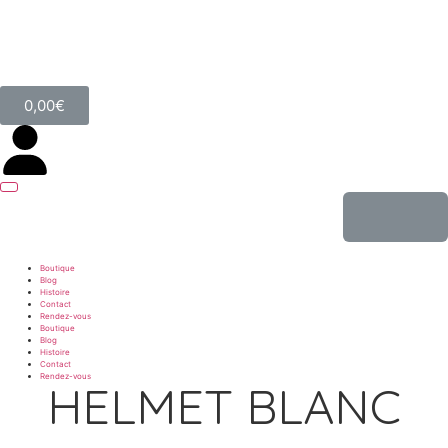
0,00
€
Boutique
Blog
Histoire
Contact
Rendez-vous
Boutique
Blog
Histoire
Contact
Rendez-vous
HELMET BLANC