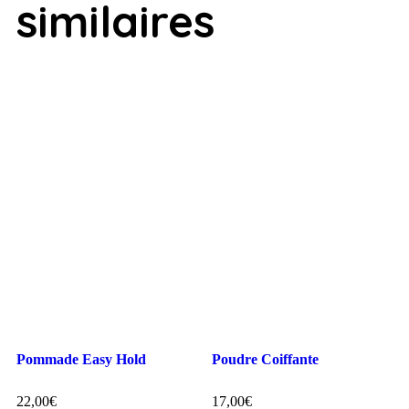
similaires
Pommade Easy Hold
Poudre Coiffante
22,00
€
17,00
€